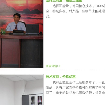
选择正能量，相信正能量
选择正能量，德国核心技术，100
全，特别实在。对产品一些细节上的处理
品。
查看详情>>
技术支持，价格优惠
我和正能量合作已经很多年了，一直
货品，具有厂家直销价格可以省去了中间
商了，重要的是品质也值得信赖，是各非