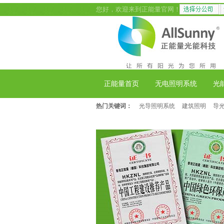
您好，欢迎来到正能量官网！
正能量首页
无电照明系统
光
热门关键词：
光导照明系统
建筑照明
导