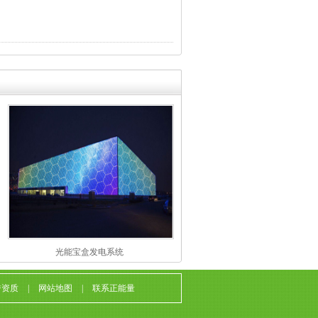
光能宝盒发电系统
誉资质
|
网站地图
|
联系正能量