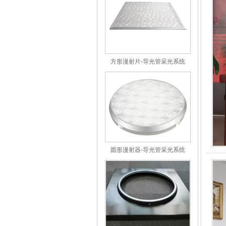
方形漫射片-导光管采光系统
圆形漫射器-导光管采光系统