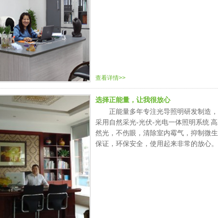
查看详情>>
选择正能量，让我很放心
正能量多年专注光导照明研发制造，
采用自然采光-光伏-光电一体照明系统 
然光，不伤眼，清除室内霉气，抑制微生
保证，环保安全，使用起来非常的放心。