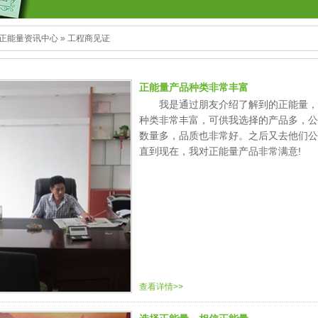
正能量资讯中心
»
工程商见证
正能量产品种类非常丰富
我是通过朋友介绍了解到的正能量，
种类非常丰富，可供我选择的产品多，公
数量多，品质也非常好。之后又去他们公
直到现在，我对正能量产品非常满意!
查看详情>>