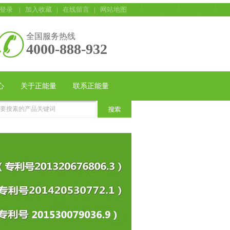
登录
|
加入收藏
|
在线留言
|
网站地图
全国服务热线
4000-888-932
心
关于正能量
联系正能量