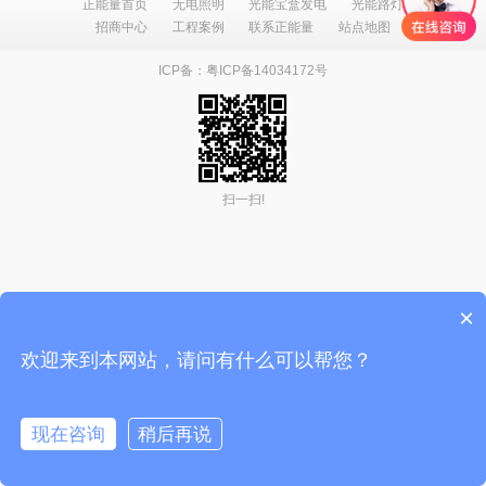
正能量首页
无电照明
光能宝盒发电
光能路灯
招商中心
工程案例
联系正能量
站点地图
ICP备：粤ICP备14034172号
扫一扫!
×
欢迎来到本网站，请问有什么可以帮您？
现在咨询
稍后再说
在线咨询
拨打电话
人工服务
公司地图
首页