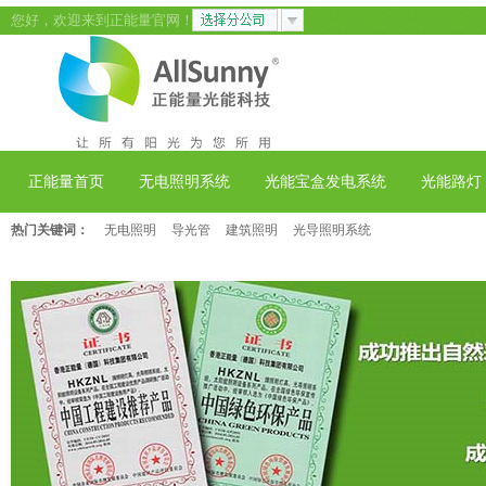
您好，欢迎来到正能量官网！
正能量首页
无电照明系统
光能宝盒发电系统
光能路灯
热门关键词：
无电照明
导光管
建筑照明
光导照明系统