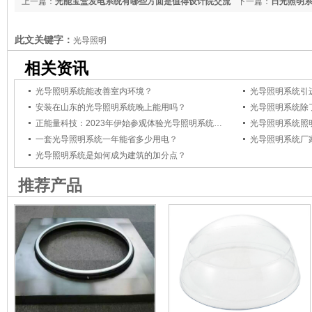
上一篇：
光能宝盒发电系统有哪些方面是值得设计院交流
下一篇：
日光照明
学习的？
此文关键字：
光导照明
相关资讯
光导照明系统能改善室内环境？
光导照明系统引
安装在山东的光导照明系统晚上能用吗？
光导照明系统除
正能量科技：2023年伊始参观体验光导照明系统的客户络绎不绝
一套光导照明系统一年能省多少用电？
光导照明系统厂
光导照明系统是如何成为建筑的加分点？
推荐产品