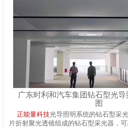
广东时利和汽车集团钻石型光导
图
正能量科技
光导照明系统
的钻石型采
片折射聚光透镜组成的钻石型采光器，可