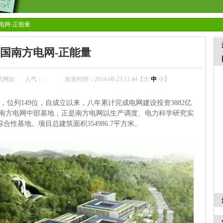
电网-正能量
国南方电网-正能量
机网址
人气：
-
发表时间：2014-06-23 11:44【
大
中
小
】
，位列
149
位，自成立以来，八年累计完成电网建设投资
3882
亿
南方电网中部基地，正是南方电网以生产调度、电力科学研究实
综合性基地。项目总建筑面积
354986.7
平方米。