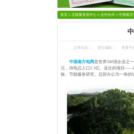
首页
»
正能量资讯中心
»
合作伙伴
»
中国南方
中
文章出处：
责任编辑：
查看手
中国南方电网
是世界
500
强企业之一
元，供电总人口
2.3
亿。这次的项目——
验、节能服务研究、总部办公为一体的