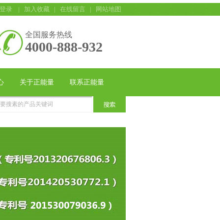
登录
|
加入收藏
|
在线留言
|
网站地图
全国服务热线
4000-888-932
心
关于正能量
联系正能量