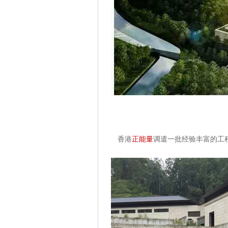
香港
正能量
调遣一批经验丰富的工